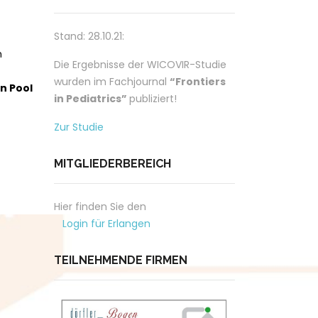
Stand: 28.10.21:
n
Die Ergebnisse der WICOVIR-Studie
wurden im Fachjournal
“Frontiers
n Pool
in Pediatrics”
publiziert!
Zur Studie
MITGLIEDERBEREICH
Hier finden Sie den
Login für Erlangen
TEILNEHMENDE FIRMEN