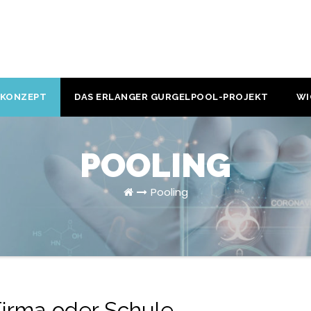
KONZEPT
DAS ERLANGER GURGELPOOL-PROJEKT
WI
POOLING
Pooling
irma oder Schule