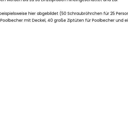
t beispielsweise hier abgebildet (50 Schraubröhrchen für 25 Perso
 Poolbecher mit Deckel, 40 große Ziptüten für Poolbecher und e