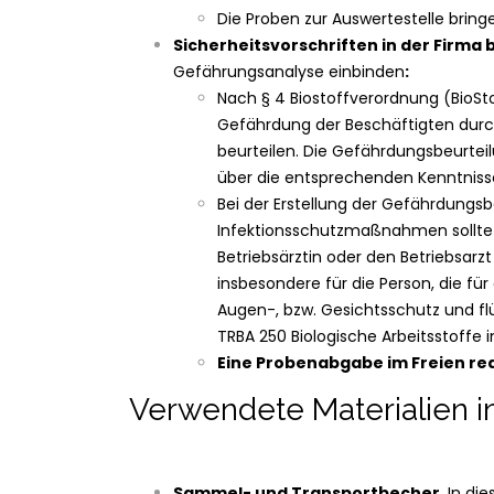
Die Proben zur Auswertestelle bring
Sicherheitsvorschriften in der Firma
Gefährungsanalyse einbinden
:
Nach § 4 Biostoffverordnung (BioSt
Gefährdung der Beschäftigten durch
beurteilen. Die Gefährdungsbeurteil
über die entsprechenden Kenntnisse,
Bei der Erstellung der Gefährdungsb
Infektionsschutzmaßnahmen sollte de
Betriebsärztin oder den Betriebsar
insbesondere für die Person, die für
Augen-, bzw. Gesichtsschutz und flü
TRBA 250 Biologische Arbeitsstoffe
Eine Probenabgabe im Freien re
Verwendete Materialien in
Sammel- und Transportbecher
. In di