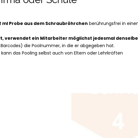
 2 ml Probe aus dem Schraubröhrchen
berührungsfrei in eine
t, verwendet ein Mitarbeiter möglichst jedesmal denselbe
s Barcodes) die Poolnummer, in die er abgegeben hat.
kann das Pooling selbst auch von Eltern oder Lehrkräften