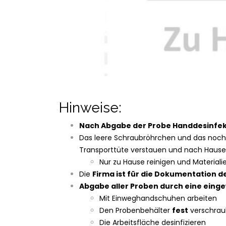
Hinweise:
Nach Abgabe der Probe Handdesinfek
Das leere Schraubröhrchen und das noch 
Transporttüte verstauen und nach Haus
Nur zu Hause reinigen und Materia
Die
Firma ist für die Dokumentation
Abgabe aller Proben durch eine eing
Mit Einweghandschuhen arbeiten
Den Probenbehälter
fest
verschraub
Die Arbeitsfläche desinfizieren