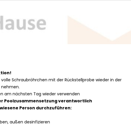
tion!
volle Schraubröhrchen mit der Rückstellprobe wieder in der
e nehmen.
lien am nächsten Tag wieder verwenden
 der Poolzusammensetzung verantwortlich
ewiesene Person durchzuführen:
en, außen desinfizieren